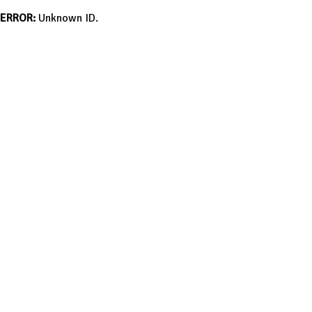
ERROR:
Unknown ID.