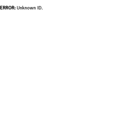
ERROR:
Unknown ID.