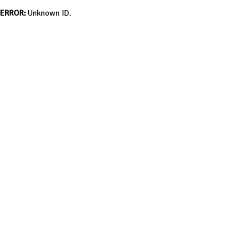
ERROR:
Unknown ID.